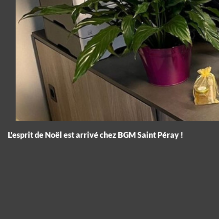
L'esprit de Noël est arrivé chez BGM Saint Péray !
Panneau de gestion des cookies